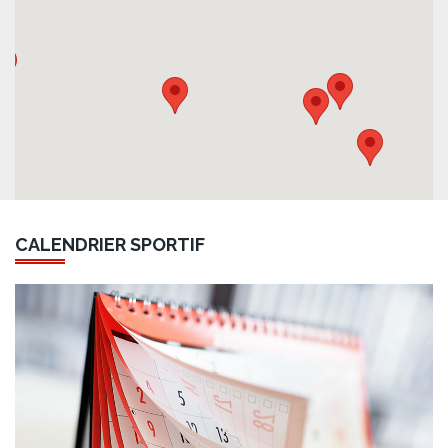
CALENDRIER SPORTIF
DU 08 AU 13 FÉVRIER 2027
Championnat de France 10/18 mètres
CHALON EN CHAMPAGNE (51)
13 ET 14 MARS 2027