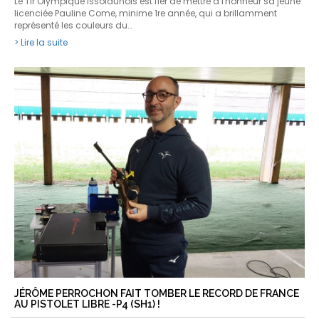
Le Tir Olympique Issoldunois est fier de mettre à l'honneur sa jeune
licenciée Pauline Come, minime 1re année, qui a brillamment
représenté les couleurs du…
> Lire la suite
JÉRÔME PERROCHON FAIT TOMBER LE RECORD DE FRANCE
AU PISTOLET LIBRE -P4 (SH1) !