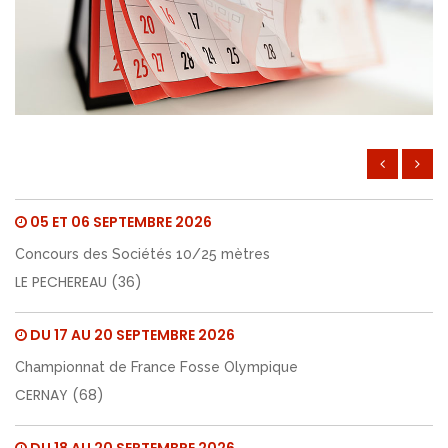
Championnat de France des Clubs
CHALON SUR SAONE (71)
DU 6 AU 9 MAI 2027
Championnat de France Ecoles de Tir
CNTS (36)
05 ET 06 SEPTEMBRE 2026
Concours des Sociétés 10/25 mètres
LE PECHEREAU (36)
DU 17 AU 20 SEPTEMBRE 2026
Championnat de France Fosse Olympique
CERNAY (68)
DU 18 AU 20 SEPTEMBRE 2026