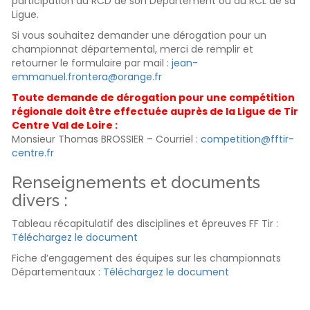
participation au RCD de son Département ou au RCL de sa
Ligue.
Si vous souhaitez demander une dérogation pour un
championnat départemental, merci de remplir et
retourner le formulaire par mail :
jean-
emmanuel.frontera@orange.fr
Toute demande de dérogation pour une compétition
régionale doit être effectuée auprès de la Ligue de Tir
Centre Val de Loire :
Monsieur Thomas BROSSIER – Courriel :
competition@fftir-
centre.fr
Renseignements et documents
divers :
Tableau récapitulatif des disciplines et épreuves FF Tir :
Téléchargez le document
Fiche d’engagement des équipes sur les championnats
Départementaux :
Téléchargez le document