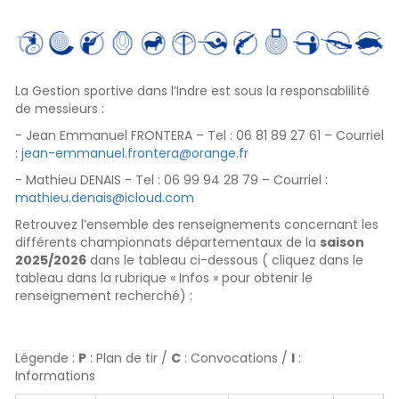
La Gestion sportive dans l’Indre est sous la responsablilité
de messieurs :
- Jean Emmanuel FRONTERA – Tel : 06 81 89 27 61 – Courriel
:
jean-emmanuel.frontera@orange.fr
- Mathieu DENAIS - Tel : 06 99 94 28 79 – Courriel :
mathieu.denais@icloud.com
Retrouvez l’ensemble des renseignements concernant les
différents championnats départementaux de la
saison
2025/2026
dans le tableau ci-dessous ( cliquez dans le
tableau dans la rubrique « Infos » pour obtenir le
renseignement recherché) :
Légende :
P
: Plan de tir /
C
: Convocations /
I
:
Informations