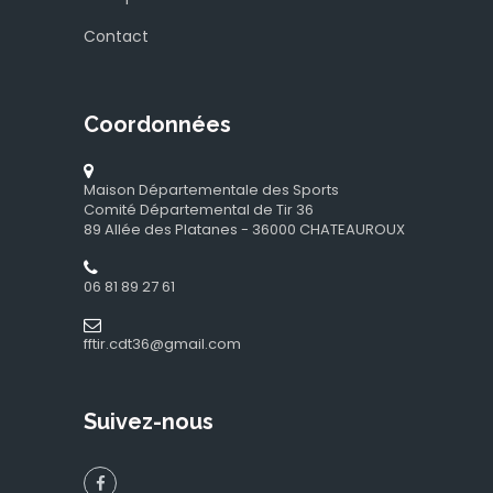
Contact
Coordonnées
Maison Départementale des Sports
Comité Départemental de Tir 36
89 Allée des Platanes - 36000 CHATEAUROUX
06 81 89 27 61
fftir.cdt36@gmail.com
Suivez-nous