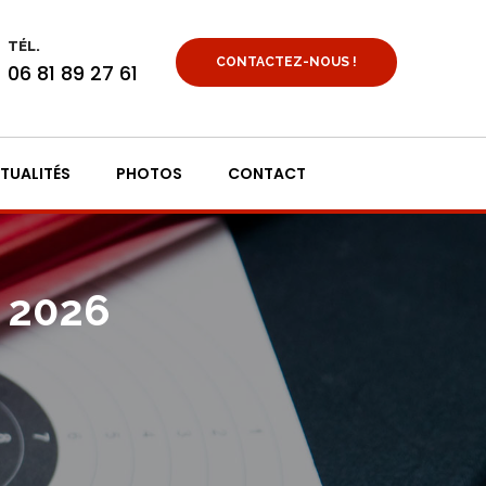
TÉL.
CONTACTEZ-NOUS !
06 81 89 27 61
TUALITÉS
PHOTOS
CONTACT
 2026