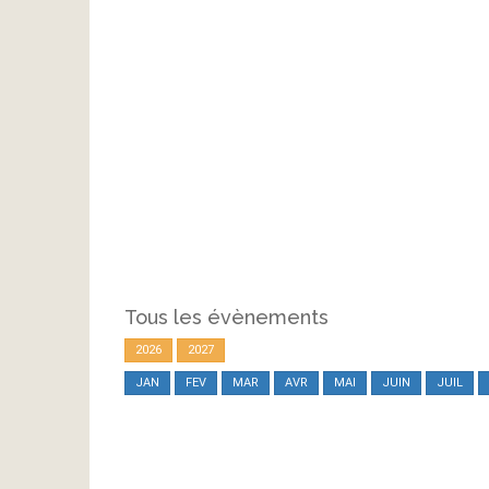
Tous les évènements
2026
2027
JAN
FEV
MAR
AVR
MAI
JUIN
JUIL