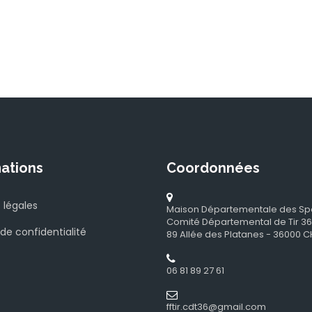
ations
Coordonnées
 légales
Maison Départementale des Sp
Comité Départemental de Tir 36
 de confidentialité
89 Allée des Platanes - 36000
06 81 89 27 61
fftir.cdt36@gmail.com