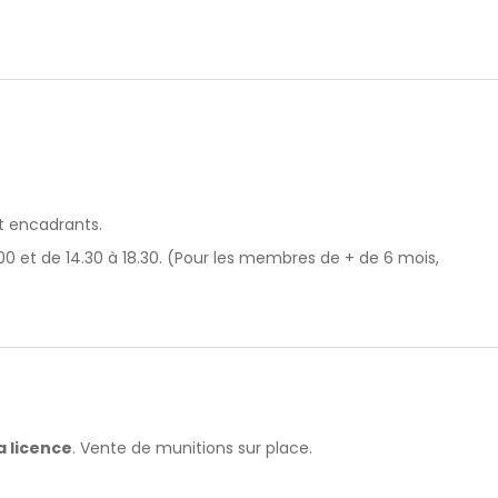
t encadrants.
00 et de 14.30 à 18.30. (Pour les membres de + de 6 mois,
a licence
. Vente de munitions sur place.