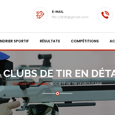
E-MAIL
fftir.cdt36@gmail.com
NDRIER SPORTIF
RÉSULTATS
COMPÉTITIONS
AC
 CLUBS DE TIR EN DÉT
Accueil
Les clubs
SOCIÉTÉ DE TIR LEVROUSAINE