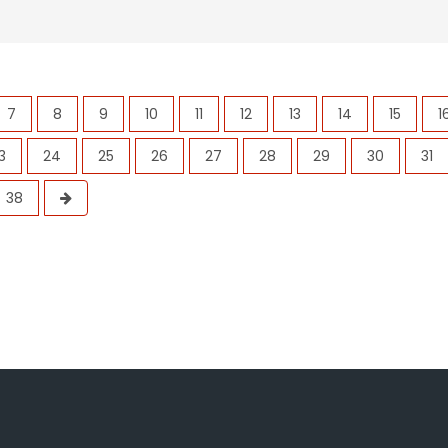
7
8
9
10
11
12
13
14
15
1
3
24
25
26
27
28
29
30
31
38