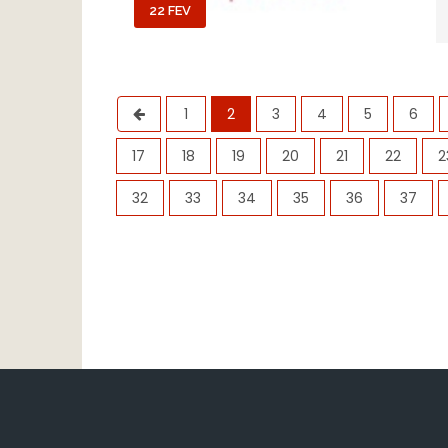
22 FEV
1
2
3
4
5
6
17
18
19
20
21
22
2
32
33
34
35
36
37