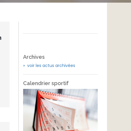
n
Archives
» voir les actus archivées
Calendrier sportif