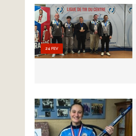
24 FEV