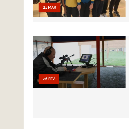
21 MAR
26 FEV