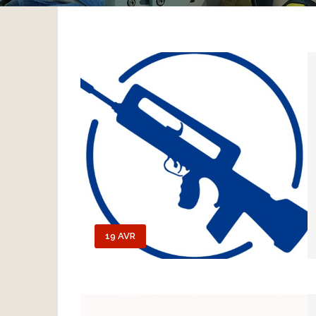
19 AVR