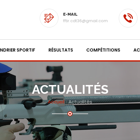
E-MAIL
fftir.cdt36@gmail.com
NDRIER SPORTIF
RÉSULTATS
COMPÉTITIONS
AC
ACTUALITÉS
Accueil
Actualités