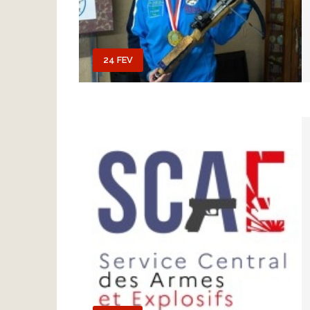
24 FEV