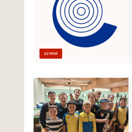
22 MAR