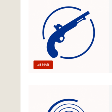
28 MAR