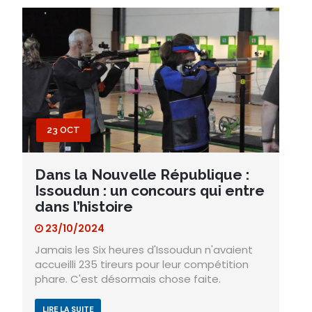
23 OCT
Dans la Nouvelle République :
Issoudun : un concours qui entre
dans l’histoire
23/10/2024
Jamais les Six heures d'Issoudun n'avaient
accueilli 235 tireurs pour leur compétition
phare. C'est désormais chose faite.
LIRE LA SUITE