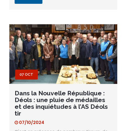
07 OCT
Dans la Nouvelle République :
Déols : une pluie de médailles
et des inquiétudes à l’AS Déols
tir
07/10/2024