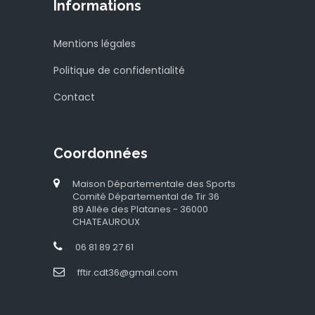
Informations
Mentions légales
Politique de confidentialité
Contact
Coordonnées
Maison Départementale des Sports
Comité Départemental de Tir 36
89 Allée des Platanes - 36000
CHATEAUROUX
06 81 89 27 61
fftir.cdt36@gmail.com