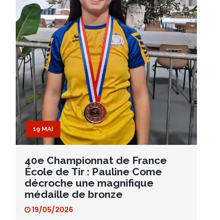
19 MAI
40e Championnat de France
École de Tir : Pauline Come
décroche une magnifique
médaille de bronze
19/05/2026