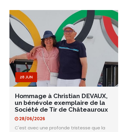
28 JUN
Hommage à Christian DEVAUX,
un bénévole exemplaire de la
Société de Tir de Châteauroux
28/06/2026
C'est avec une profonde tristesse que la