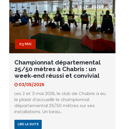
03 MAI
Championnat départemental
25/50 mètres à Chabris : un
week-end réussi et convivial
03/05/2026
Les 2 et 3 mai 2026, le club de Chabris a eu
le plaisir d'accueillir le championnat
départemental 25/50 mètres sur ses
installations. Un beau…
LIRE LA SUITE