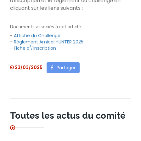
d'inscription et le règlement du challenge en
cliquant sur les liens suivants :
Documents associés à cet article :
-
Affiche du Challenge
-
Règlement Amical HUNTER 2025
-
Fiche d\'inscription
23/03/2025
Partager
Toutes les actus du comité