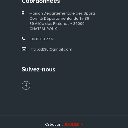
Coordonnées
Maison Départementale des Sports
Comité Départemental de Tir 36
89 Allée des Platanes - 36000
CHATEAUROUX
06 81 89 27 61
fftir.cdt36@gmail.com
Suivez-nous
Création :
JMGMEDIA