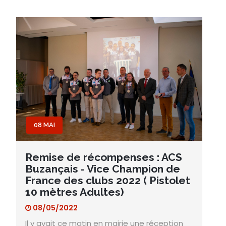
08 MAI
Remise de récompenses : ACS
Buzançais - Vice Champion de
France des clubs 2022 ( Pistolet
10 mètres Adultes)
08/05/2022
Il y avait ce matin en mairie une réception