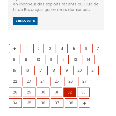
en l'honneur des exploits récents du Club de
tir de Buzançais qui en mars dernier est…
LIRE LA SUITE
1
2
3
4
5
6
7
8
9
10
11
12
13
14
15
16
17
18
19
20
21
22
23
24
25
26
27
28
29
30
31
32
33
34
35
36
37
38