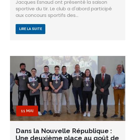
Jacques Esnaud ont présenté la saison
sportive du tir. Le club a d'abord participé
aux concours sportifs des…
LIRE LA SUITE
11 MAI
Dans la Nouvelle République :
Une deuxième place au goût de