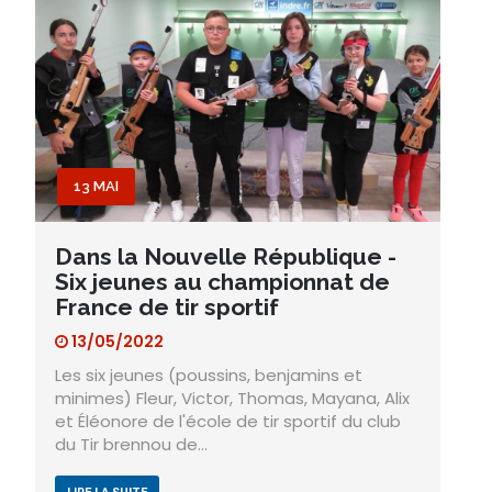
13 MAI
Dans la Nouvelle République -
Six jeunes au championnat de
France de tir sportif
13/05/2022
Les six jeunes (poussins, benjamins et
minimes) Fleur, Victor, Thomas, Mayana, Alix
et Éléonore de l'école de tir sportif du club
du Tir brennou de…