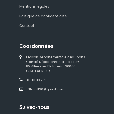
Mentions légales
Politique de confidentialité
Contact
Coordonnées
Maison Départementale des Sports
Comité Départemental de Tir 36
89 Allée des Platanes - 36000
CHATEAUROUX
06 81 89 27 61
fftir.cdt36@gmail.com
Suivez-nous