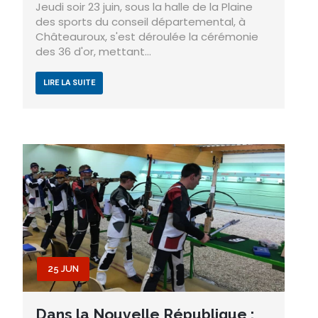
Jeudi soir 23 juin, sous la halle de la Plaine
des sports du conseil départemental, à
Châteauroux, s'est déroulée la cérémonie
des 36 d'or, mettant…
LIRE LA SUITE
25 JUN
Dans la Nouvelle République :