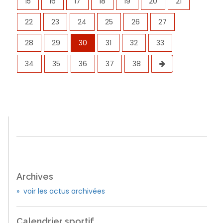
15
16
17
18
19
20
21
22
23
24
25
26
27
28
29
30
31
32
33
34
35
36
37
38
Archives
» voir les actus archivées
Calendrier sportif