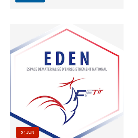
03 JUN