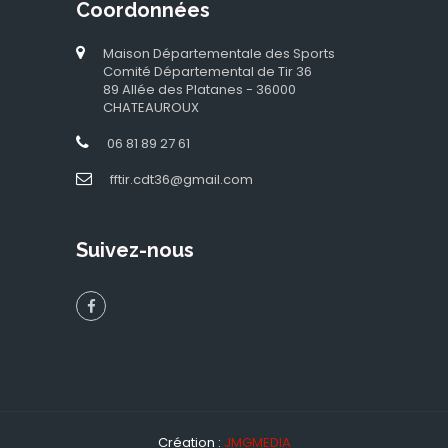
Coordonnées
Maison Départementale des Sports
Comité Départemental de Tir 36
89 Allée des Platanes - 36000
CHATEAUROUX
06 81 89 27 61
fftir.cdt36@gmail.com
Suivez-nous
Création :
JMGMEDIA