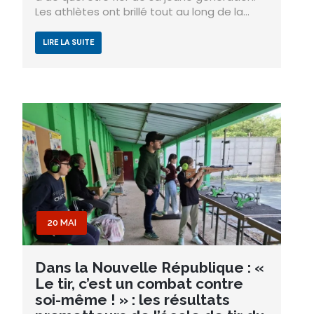
Les athlètes ont brillé tout au long de la…
LIRE LA SUITE
20 MAI
Dans la Nouvelle République : «
Le tir, c’est un combat contre
soi-même ! » : les résultats