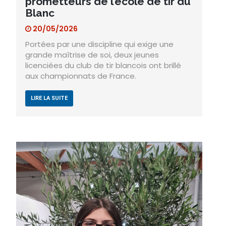
prometteurs de l’école de tir du
Blanc
20/05/2026
Portées par une discipline qui exige une
grande maîtrise de soi, deux jeunes
licenciées du club de tir blancois ont brillé
aux championnats de France.
LIRE LA SUITE